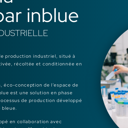
par inblue
NDUSTRIELLE
e production industriel, situé à
tivée, récoltée et conditionnée en
s, éco-conception de l’espace de
blue est une solution en phase
processus de production développé
e bleue.
ppé en collaboration avec