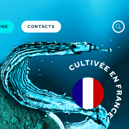
Recherc
INE
CONTACTS