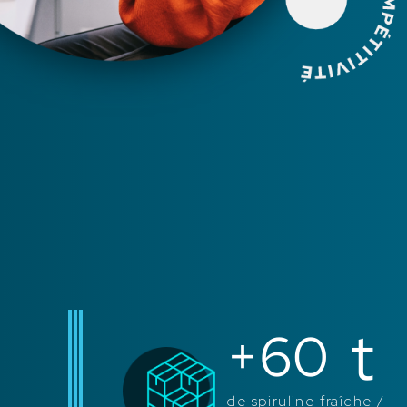
t
+
60
de spiruline fraîche /