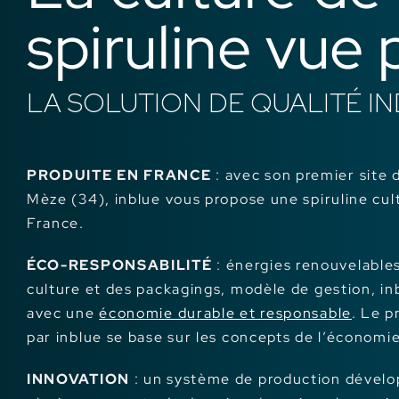
spiruline vue 
LA SOLUTION DE QUALITÉ I
PRODUITE EN FRANCE
: avec son premier site d
Mèze (34), inblue vous propose une spiruline cul
France.
ÉCO-RESPONSABILITÉ
: énergies renouvelable
culture et des packagings, modèle de gestion, in
avec une
économie durable et responsable
. Le 
par inblue se base sur les concepts de l’économi
INNOVATION
: un système de production dévelo