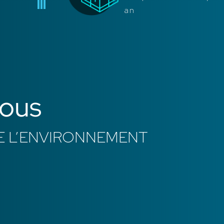
an
vous
E L’ENVIRONNEMENT