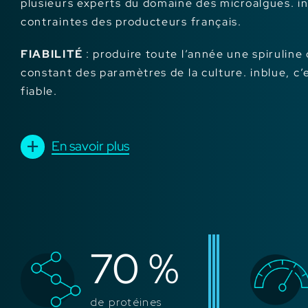
plusieurs experts du domaine des microalgues. in
contraintes des producteurs français.
FIABILITÉ
: produire toute l’année une spiruline
constant des paramètres de la culture. inblue, c’
fiable.
En savoir plus
70
%
de protéines