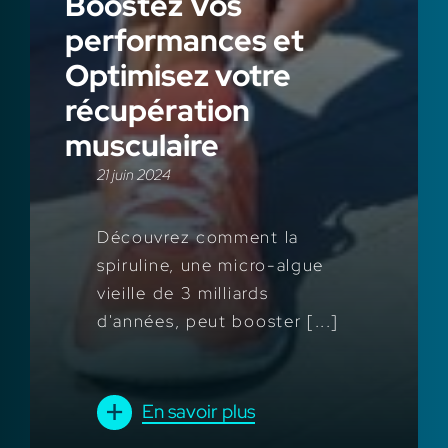
Boostez Vos
performances et
Optimisez votre
récupération
musculaire
21 juin 2024
Découvrez comment la
spiruline, une micro-algue
vieille de 3 milliards
d'années, peut booster [...]
En savoir plus