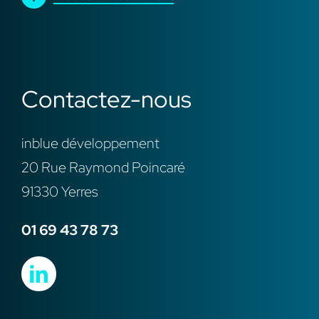
Contactez-nous
inblue développement
20 Rue Raymond Poincaré
91330 Yerres
01 69 43 78 73