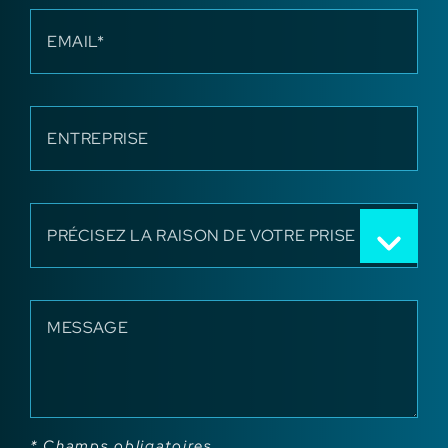
* Champs obligatoires