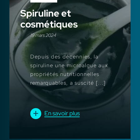
Spiruline et
cosmétiques
19 mars 2024
Depuis des décennies, la
spiruline une microalgue aux
propriétés nutritionnelles
remarquables, a suscité [...]
En savoir plus