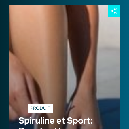
Contacts
PRODUIT
Spiruline et Sport: