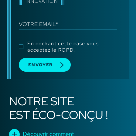
INNOVATION
En cochant cette case vous
acceptez le RGPD.
ENVOYER
NOTRE SITE
EST ÉCO-CONÇU !
Découvrir comment